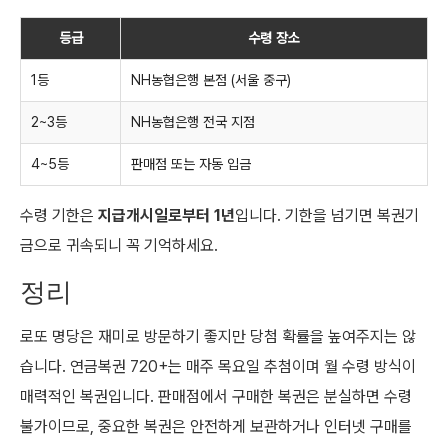
등급
수령 장소
1등
NH농협은행 본점 (서울 중구)
2~3등
NH농협은행 전국 지점
4~5등
판매점 또는 자동 입금
수령 기한은
지급개시일로부터 1년
입니다. 기한을 넘기면 복권기
금으로 귀속되니 꼭 기억하세요.
정리
로또 명당은 재미로 방문하기 좋지만 당첨 확률을 높여주지는 않
습니다. 연금복권 720+는 매주 목요일 추첨이며 월 수령 방식이
매력적인 복권입니다. 판매점에서 구매한 복권은 분실하면 수령
불가이므로, 중요한 복권은 안전하게 보관하거나 인터넷 구매를