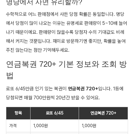
명당에서 사면 유리할까?
수학적으로 어느 판매점에서 사든 당첨 확률은 동일합니다. 명당
에서 당첨이 많이 나오는 이유는 유명세로 판매량이 5~10배 늘어
나기 때문이에요. 판매량이 많을수록 당첨자 수의 기대값도 비례
해서 커지는 것뿐입니다. 재미로 방문하기엔 좋지만, 확률을 높여
주진 않는다는 점만 기억해두세요.
연금복권 720+ 기본 정보와 조회 방
법
로또 6/45만큼 인기 있는 복권이
연금복권 720+
입니다. 1등에
당첨되면 매월 700만원씩 20년간 받을 수 있어요.
항목
로또 6/45
연금복권 720+
가격
1,000원
1,000원