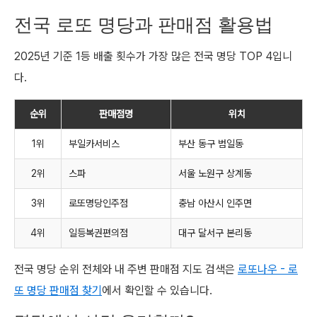
전국 로또 명당과 판매점 활용법
2025년 기준 1등 배출 횟수가 가장 많은 전국 명당 TOP 4입니
다.
순위
판매점명
위치
1위
부일카서비스
부산 동구 범일동
2위
스파
서울 노원구 상계동
3위
로또명당인주점
충남 아산시 인주면
4위
일등복권편의점
대구 달서구 본리동
전국 명당 순위 전체와 내 주변 판매점 지도 검색은
로또나우 - 로
또 명당 판매점 찾기
에서 확인할 수 있습니다.