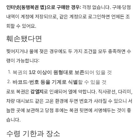
인터넷(동행복권 앱)으로 구매한 경우:
걱정 없습니다. 구매·당첨
내역이 계정에 저장되므로, 같은 계정으로 로그인하면 언제든 조
회할 수 있어요.
훼손됐다면
찢어지거나 물에 젖은 경우에도 두 가지 조건을 모두 충족하면 수
령이 가능합니다:
복권의
1/2 이상이 원형대로 보존
되어 있을 것
바코드·번호 등을 기계로 식별
할 수 있을 것
로또 복권은
감열지
로 인쇄되어 열에 약합니다. 직사광선, 다리미,
차량 대시보드 같은 고온 환경에 두면 번호가 사라질 수 있으니 서
늘한 곳에 보관하고 당첨 후에는 복권 뒷면에 서명해두는 것이 좋
습니다.
수령 기한과 장소