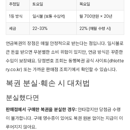
추첨일
토요일
목요일
1등 방식
일시불 (보통 수십억)
월 700만원 × 20년
세금
22~33%
22% (매월 수령 시)
연금복권의 장점은 매월 안정적으로 받는다는 점입니다. 일시불로
큰 돈을 받으면 무분별한 소비 위험이 있지만, 연금 방식은 꾸준한
수입이 보장돼요. 당첨번호 조회는 동행복권 공식 사이트(dhlotte
ry.co.kr) 또는 가까운 판매점 조회기에서 확인할 수 있습니다.
복권 분실·훼손 시 대처법
분실했다면
판매점에서 구매한 복권을 분실한 경우:
안타깝지만 당첨금 수령
이 불가합니다. 구매 영수증이 있어도 복권 원본 없이는 지급이 이
루어지지 않아요.