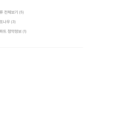
류 전체보기
(5)
또나우
(3)
파트 청약정보
(1)