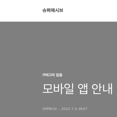
슈퍼매시브
카테고리 없음
모바일 앱 안내
슈퍼매시브
2023. 7. 4. 08:07