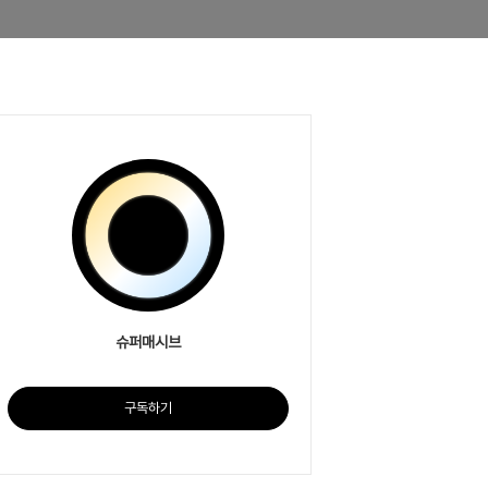
슈퍼매시브
구독하기