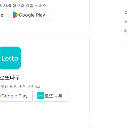
 시세 정보와 알림 서비스
분
re
Google Play
로
아
로또나우
복권 당첨 확인 서비스
Google Play
로또나우