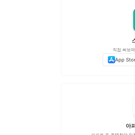
직접 써보며
App Sto
아
아파트 등 주택청약 일