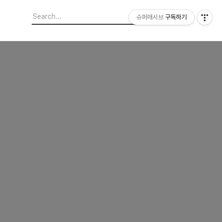
슈퍼매시브
구독하기