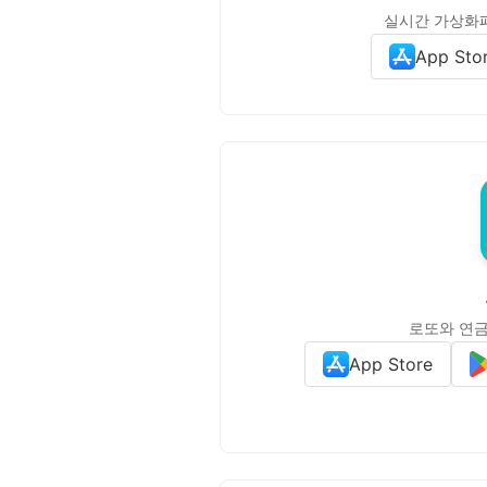
실시간 가상화폐
App Sto
로또와 연금
App Store