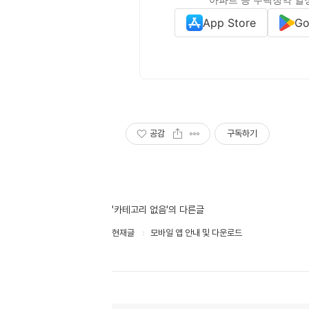
App Store
Go
공감
구독하기
'카테고리 없음'의 다른글
현재글
모바일 앱 안내 및 다운로드