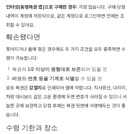
인터넷(동행복권 앱)으로 구매한 경우:
걱정 없습니다. 구매·당첨
내역이 계정에 저장되므로, 같은 계정으로 로그인하면 언제든 조
회할 수 있어요.
훼손됐다면
찢어지거나 물에 젖은 경우에도 두 가지 조건을 모두 충족하면 수
령이 가능합니다:
복권의
1/2 이상이 원형대로 보존
되어 있을 것
바코드·번호 등을 기계로 식별
할 수 있을 것
로또 복권은
감열지
로 인쇄되어 열에 약합니다. 직사광선, 다리미,
차량 대시보드 같은 고온 환경에 두면 번호가 사라질 수 있으니 서
늘한 곳에 보관하고 당첨 후에는 복권 뒷면에 서명해두는 것이 좋
습니다.
수령 기한과 장소