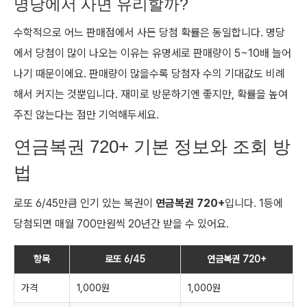
명당에서 사면 유리할까?
수학적으로 어느 판매점에서 사든 당첨 확률은 동일합니다. 명당
에서 당첨이 많이 나오는 이유는 유명세로 판매량이 5~10배 늘어
나기 때문이에요. 판매량이 많을수록 당첨자 수의 기대값도 비례
해서 커지는 것뿐입니다. 재미로 방문하기엔 좋지만, 확률을 높여
주진 않는다는 점만 기억해두세요.
연금복권 720+ 기본 정보와 조회 방
법
로또 6/45만큼 인기 있는 복권이
연금복권 720+
입니다. 1등에
당첨되면 매월 700만원씩 20년간 받을 수 있어요.
항목
로또 6/45
연금복권 720+
가격
1,000원
1,000원