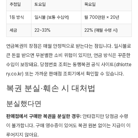
추첨일
토요일
목요일
1등 방식
일시불 (보통 수십억)
월 700만원 × 20년
세금
22~33%
22% (매월 수령 시)
연금복권의 장점은 매월 안정적으로 받는다는 점입니다. 일시불로
큰 돈을 받으면 무분별한 소비 위험이 있지만, 연금 방식은 꾸준한
수입이 보장돼요. 당첨번호 조회는 동행복권 공식 사이트(dhlotte
ry.co.kr) 또는 가까운 판매점 조회기에서 확인할 수 있습니다.
복권 분실·훼손 시 대처법
분실했다면
판매점에서 구매한 복권을 분실한 경우:
안타깝지만 당첨금 수령
이 불가합니다. 구매 영수증이 있어도 복권 원본 없이는 지급이 이
루어지지 않아요.