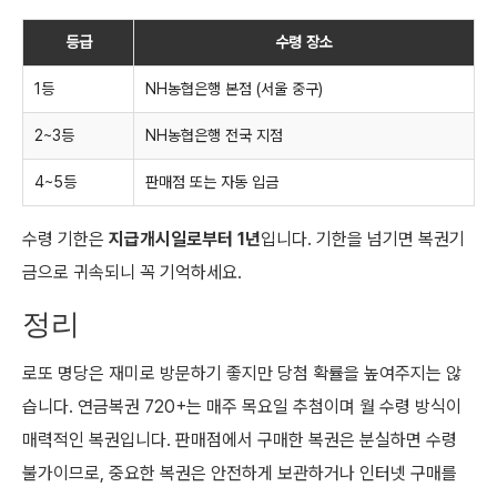
등급
수령 장소
1등
NH농협은행 본점 (서울 중구)
2~3등
NH농협은행 전국 지점
4~5등
판매점 또는 자동 입금
수령 기한은
지급개시일로부터 1년
입니다. 기한을 넘기면 복권기
금으로 귀속되니 꼭 기억하세요.
정리
로또 명당은 재미로 방문하기 좋지만 당첨 확률을 높여주지는 않
습니다. 연금복권 720+는 매주 목요일 추첨이며 월 수령 방식이
매력적인 복권입니다. 판매점에서 구매한 복권은 분실하면 수령
불가이므로, 중요한 복권은 안전하게 보관하거나 인터넷 구매를