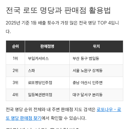
전국 로또 명당과 판매점 활용법
2025년 기준 1등 배출 횟수가 가장 많은 전국 명당 TOP 4입니
다.
순위
판매점명
위치
1위
부일카서비스
부산 동구 범일동
2위
스파
서울 노원구 상계동
3위
로또명당인주점
충남 아산시 인주면
4위
일등복권편의점
대구 달서구 본리동
전국 명당 순위 전체와 내 주변 판매점 지도 검색은
로또나우 - 로
또 명당 판매점 찾기
에서 확인할 수 있습니다.